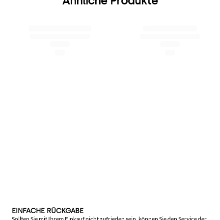
Ähnliche Produkte
EINFACHE RÜCKGABE
Sollten Sie mit Ihrem Einkauf nicht zufrieden sein, können Sie den Service der