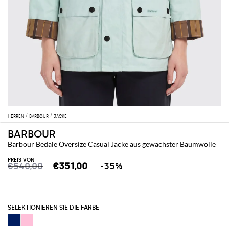
HERREN
BARBOUR
JACKE
BARBOUR
Barbour Bedale Oversize Casual Jacke aus gewachster Baumwolle
PREIS VON
€540,00
€351,00
-35%
SELEKTIONIEREN SIE DIE FARBE