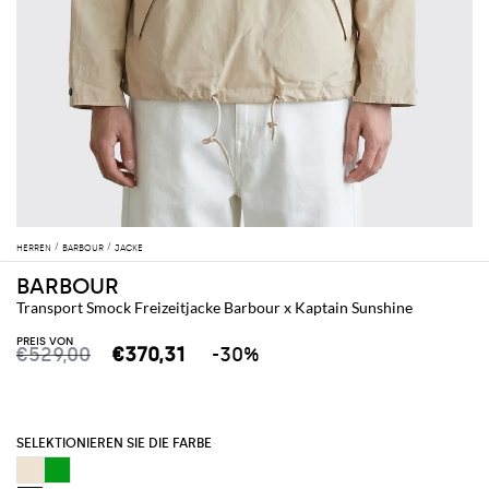
HERREN
BARBOUR
JACKE
BARBOUR
Transport Smock Freizeitjacke Barbour x Kaptain Sunshine
PREIS VON
€529,00
€370,31
-30%
SELEKTIONIEREN SIE DIE FARBE