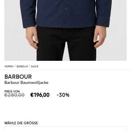
HERREN
BARBOUR
JACKE
BARBOUR
Barbour Baumwolljacke
PREIS VON
€280,00
€196,00
-30%
WÄHLE DIE GRÖSSE