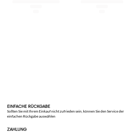
EINFACHE RÜCKGABE
Sollten Sie mit Ihrem Einkauf nicht zufrieden sein, können Sie den Service der
einfachen Rückgabe auswählen
ZAHLUNG