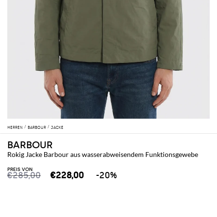
HERREN
BARBOUR
JACKE
BARBOUR
Rokig Jacke Barbour aus wasserabweisendem Funktionsgewebe
PREIS VON
€285,00
€228,00
-20%