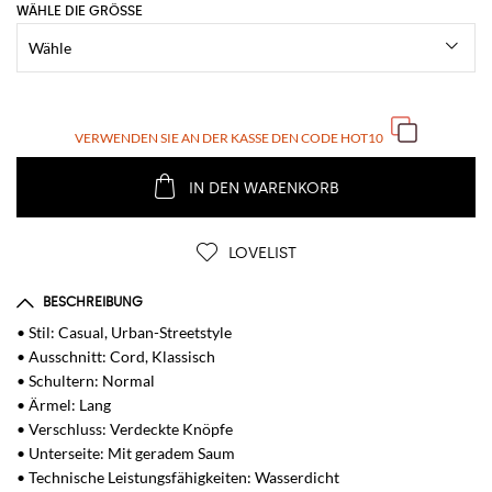
WÄHLE DIE GRÖSSE
VERWENDEN SIE AN DER KASSE DEN CODE
HOT10
IN DEN WARENKORB
LOVELIST
BESCHREIBUNG
• Stil: Casual, Urban-Streetstyle
• Ausschnitt: Cord, Klassisch
• Schultern: Normal
• Ärmel: Lang
• Verschluss: Verdeckte Knöpfe
• Unterseite: Mit geradem Saum
• Technische Leistungsfähigkeiten: Wasserdicht