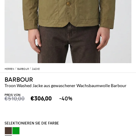
HERREN
BARBOUR
JACKE
BARBOUR
Troon Washed Jacke aus gewaschener Wachsbaumwolle Barbour
PREIS VON
€510,00
€306,00
-40%
SELEKTIONIEREN SIE DIE FARBE