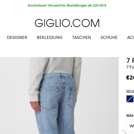
Kostenloser Versand für Bestellungen ab 220,00 €
DESIGNER
BEKLEIDUNG
TASCHEN
SCHUHE
AC
7
7 F
€2
SELE
WÄH