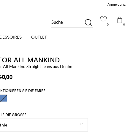
Anmeldung
Suche
0
0
CESSOIRES
OUTLET
 FOR ALL MANKIND
or All Mankind Straight Jeans aus Denim
40,00
KTIONIEREN SIE DIE FARBE
LE DIE GRÖSSE