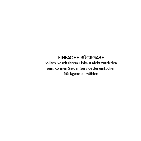
EINFACHE RÜCKGABE
Sollten Sie mit Ihrem Einkauf nicht zufrieden
sein, können Sie den Service der einfachen
Rückgabe auswählen