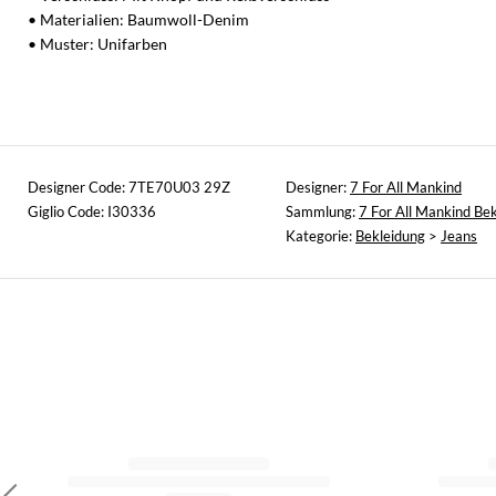
• Materialien: Baumwoll-Denim
• Muster: Unifarben
Designer Code: 7TE70U03 29Z
Designer:
7 For All Mankind
Giglio Code: I30336
Sammlung:
7 For All Mankind Be
Kategorie:
Bekleidung
>
Jeans