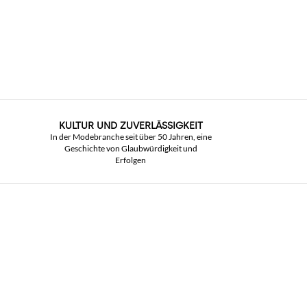
KULTUR UND ZUVERLÄSSIGKEIT
In der Modebranche seit über 50 Jahren, eine
Geschichte von Glaubwürdigkeit und
Erfolgen