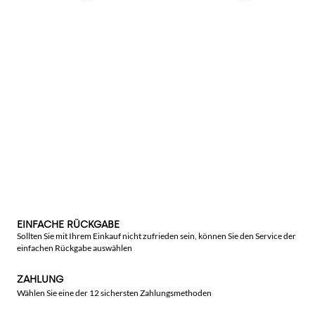
EINFACHE RÜCKGABE
Sollten Sie mit Ihrem Einkauf nicht zufrieden sein, können Sie den Service der
einfachen Rückgabe auswählen
ZAHLUNG
Wählen Sie eine der 12 sichersten Zahlungsmethoden