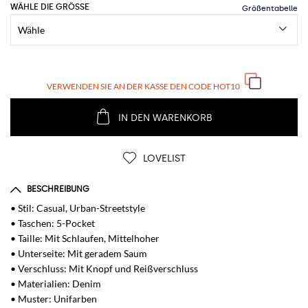
WÄHLE DIE GRÖSSE
VERWENDEN SIE AN DER KASSE DEN CODE
HOT10
IN DEN WARENKORB
LOVELIST
BESCHREIBUNG
• Stil: Casual, Urban-Streetstyle
• Taschen: 5-Pocket
• Taille: Mit Schlaufen, Mittelhoher
• Unterseite: Mit geradem Saum
• Verschluss: Mit Knopf und Reißverschluss
• Materialien: Denim
• Muster: Unifarben