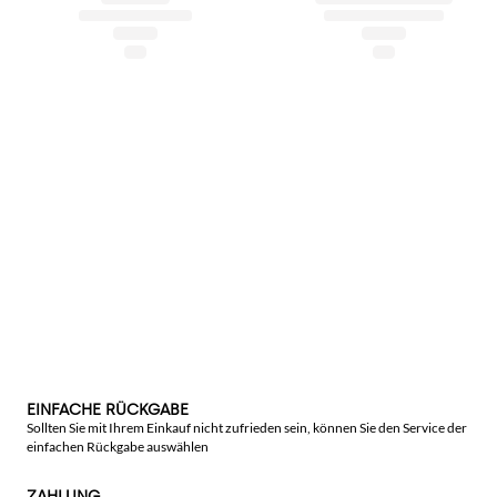
EINFACHE RÜCKGABE
Sollten Sie mit Ihrem Einkauf nicht zufrieden sein, können Sie den Service der
einfachen Rückgabe auswählen
ZAHLUNG