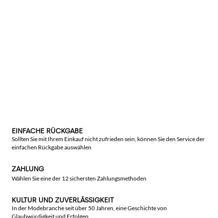
EINFACHE RÜCKGABE
Sollten Sie mit Ihrem Einkauf nicht zufrieden sein, können Sie den Service der
einfachen Rückgabe auswählen
ZAHLUNG
Wählen Sie eine der 12 sichersten Zahlungsmethoden
KULTUR UND ZUVERLÄSSIGKEIT
In der Modebranche seit über 50 Jahren, eine Geschichte von
Glaubwürdigkeit und Erfolgen