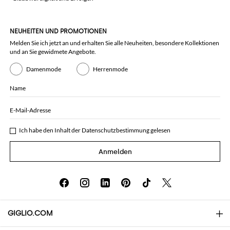
NEUHEITEN UND PROMOTIONEN
Melden Sie ich jetzt an und erhalten Sie alle Neuheiten, besondere Kollektionen
und an Sie gewidmete Angebote.
Damenmode
Herrenmode
Name
E-Mail-Adresse
Ich habe den Inhalt der
Datenschutzbestimmung
gelesen
Anmelden
GIGLIO.COM