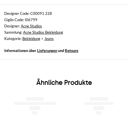
Größen
nicht verfügbar
Designer Code: C00091 228
Giglio Code: I06799
Größe und Passform
Designer:
Acne Studios
Schmales Bein
Sammlung:
Acne Studios Bekleidung
Kategorie:
Bekleidung
>
Jeans
Informationen über
Lieferungen
und
Retoure
Ähnliche Produkte