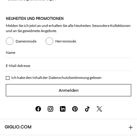
NEUHEITEN UND PROMOTIONEN
Melden Sie ich jetzt an und erhalten Sie alle Neuheiten, besondere Kollektionen
und an Sie gewidmete Angebote.
Damenmode
Herrenmode
Name
E-Mail-Adresse
Ich habe den Inhalt der
Datenschutzbestimmung
gelesen
Anmelden
GIGLIO.COM