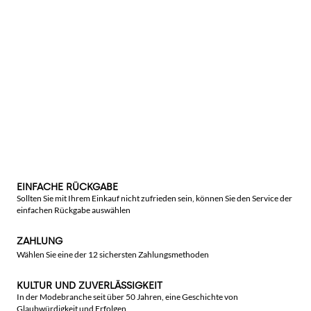
EINFACHE RÜCKGABE
Sollten Sie mit Ihrem Einkauf nicht zufrieden sein, können Sie den Service der
einfachen Rückgabe auswählen
ZAHLUNG
Wählen Sie eine der 12 sichersten Zahlungsmethoden
KULTUR UND ZUVERLÄSSIGKEIT
In der Modebranche seit über 50 Jahren, eine Geschichte von
Glaubwürdigkeit und Erfolgen