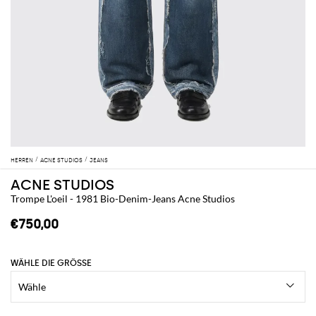
HERREN
ACNE STUDIOS
JEANS
ACNE STUDIOS
Trompe L'oeil - 1981 Bio-Denim-Jeans Acne Studios
€750,00
WÄHLE DIE GRÖSSE