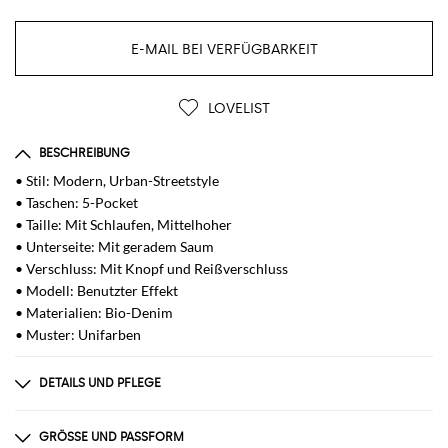
E-MAIL BEI VERFÜGBARKEIT
LOVELIST
BESCHREIBUNG
• Stil: Modern, Urban-Streetstyle
• Taschen: 5-Pocket
• Taille: Mit Schlaufen, Mittelhoher
• Unterseite: Mit geradem Saum
• Verschluss: Mit Knopf und Reißverschluss
• Modell: Benutzter Effekt
• Materialien: Bio-Denim
• Muster: Unifarben
DETAILS UND PFLEGE
Zusammensetzung
100% organic cotton
GRÖSSE UND PASSFORM