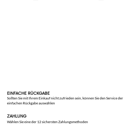
EINFACHE RÜCKGABE
Sollten Sie mit Ihrem Einkauf nicht zufrieden sein, können Sie den Service der
einfachen Rückgabe auswählen
ZAHLUNG
Wählen Sie eine der 12 sichersten Zahlungsmethoden