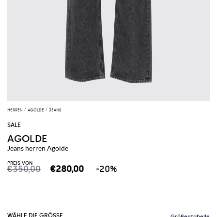
HERREN
AGOLDE
JEANS
AGOLDE
Jeans herren Agolde
PREIS VON
€350,00
€280,00
-20%
WÄHLE DIE GRÖSSE