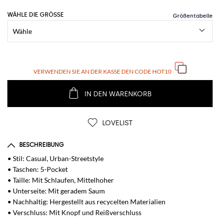
WÄHLE DIE GRÖSSE
VERWENDEN SIE AN DER KASSE DEN CODE
HOT10
IN DEN WARENKORB
LOVELIST
BESCHREIBUNG
• Stil: Casual, Urban-Streetstyle
• Taschen: 5-Pocket
• Taille: Mit Schlaufen, Mittelhoher
• Unterseite: Mit geradem Saum
• Nachhaltig: Hergestellt aus recycelten Materialien
• Verschluss: Mit Knopf und Reißverschluss