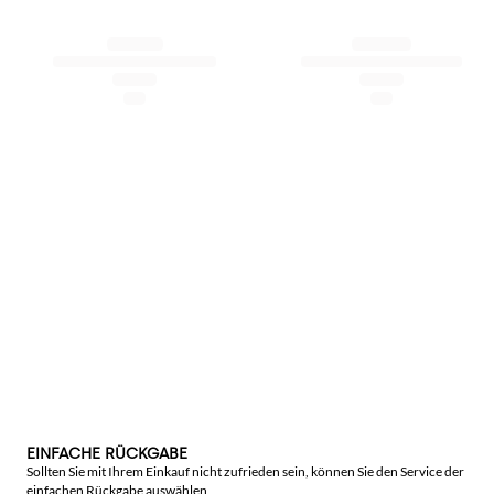
EINFACHE RÜCKGABE
Sollten Sie mit Ihrem Einkauf nicht zufrieden sein, können Sie den Service der
einfachen Rückgabe auswählen