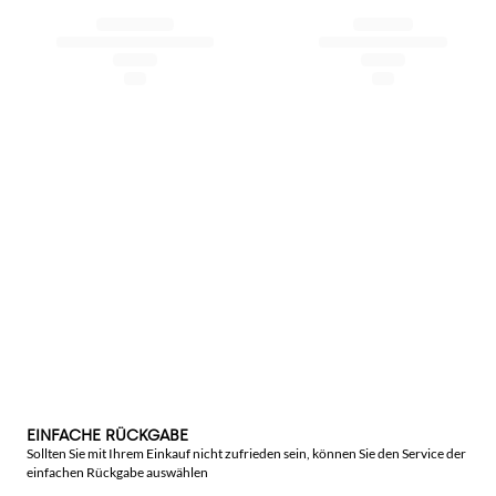
EINFACHE RÜCKGABE
Sollten Sie mit Ihrem Einkauf nicht zufrieden sein, können Sie den Service der
einfachen Rückgabe auswählen