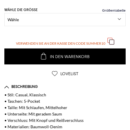
WÄHLE DIE GRÖSSE
VERWENDEN SIE AN DER KASSE DEN CODE
SUMMER10
IN DEN WARENKORB
LOVELIST
BESCHREIBUNG
• Stil: Casual, Klassisch
• Taschen: 5-Pocket
• Taille: Mit Schlaufen, Mittelhoher
• Unterseite: Mit geradem Saum
• Verschluss: Mit Knopf und Reißverschluss
• Materialien: Baumwoll-Denim