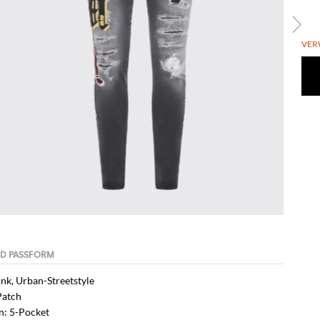
VER
Punk, Urban-Streetstyle
Patch
n: 5-Pocket