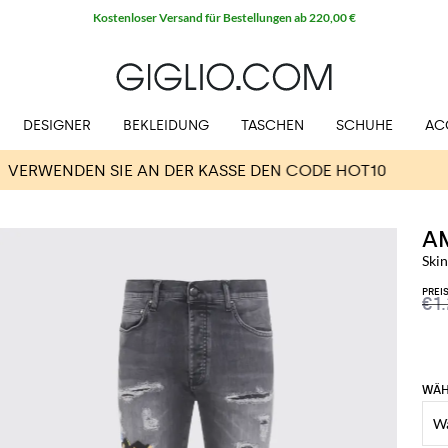
Kostenloser Versand für Bestellungen ab 220,00 €
DESIGNER
BEKLEIDUNG
TASCHEN
SCHUHE
AC
A
Skin
PREI
€1
WÄH