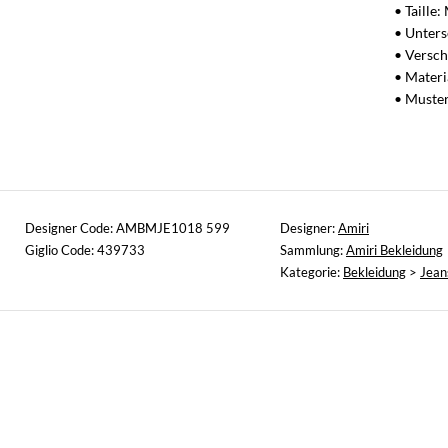
• Taille
• Unters
• Versch
• Mater
• Muste
Designer Code: AMBMJE1018 599
Designer:
Amiri
Giglio Code: 439733
Sammlung:
Amiri Bekleidung
Kategorie:
Bekleidung
>
Jean