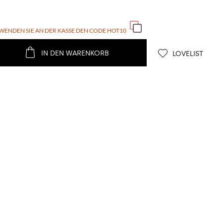
WENDEN SIE AN DER KASSE DEN CODE
HOT10
IN DEN WARENKORB
LOVELIST