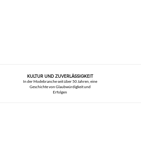
KULTUR UND ZUVERLÄSSIGKEIT
In der Modebranche seit über 50 Jahren, eine
Geschichte von Glaubwürdigkeit und
Erfolgen