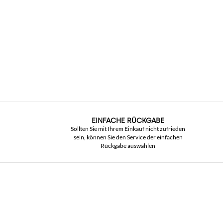
EINFACHE RÜCKGABE
Sollten Sie mit Ihrem Einkauf nicht zufrieden
sein, können Sie den Service der einfachen
Rückgabe auswählen