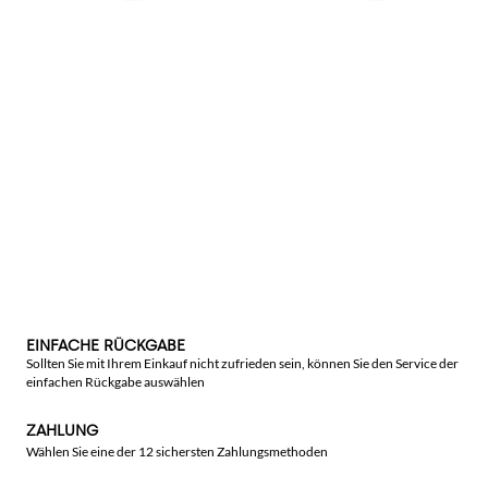
EINFACHE RÜCKGABE
Sollten Sie mit Ihrem Einkauf nicht zufrieden sein, können Sie den Service der
einfachen Rückgabe auswählen
ZAHLUNG
Wählen Sie eine der 12 sichersten Zahlungsmethoden