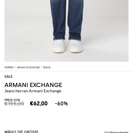
HERREN
ARMANI EXCHANGE
JEANS
ARMANI EXCHANGE
Jeans herren Armani Exchange
PREIS VON
€155,00
€62,00
-60%
WÄHLE DIE GRÖSSE