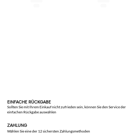
EINFACHE RÜCKGABE
Sollten Sie mit Ihrem Einkauf nicht zufrieden sein, können Sie den Service der
einfachen Rückgabe auswählen
ZAHLUNG
Wählen Sie eine der 12 sichersten Zahlungsmethoden