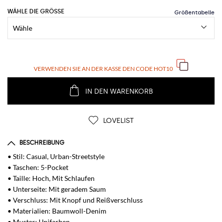
WÄHLE DIE GRÖSSE
VERWENDEN SIE AN DER KASSE DEN CODE
HOT10
IN DEN WARENKORB
LOVELIST
BESCHREIBUNG
• Stil: Casual, Urban-Streetstyle
• Taschen: 5-Pocket
• Taille: Hoch, Mit Schlaufen
• Unterseite: Mit geradem Saum
• Verschluss: Mit Knopf und Reißverschluss
• Materialien: Baumwoll-Denim
• Muster: Unifarben