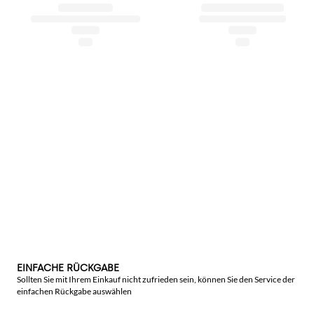
EINFACHE RÜCKGABE
Sollten Sie mit Ihrem Einkauf nicht zufrieden sein, können Sie den Service der
einfachen Rückgabe auswählen