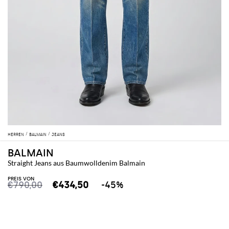
HERREN
BALMAIN
JEANS
BALMAIN
Straight Jeans aus Baumwolldenim Balmain
PREIS VON
€790,00
€434,50
-45%