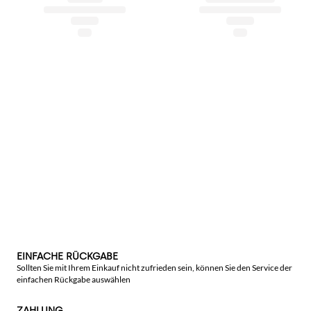
EINFACHE RÜCKGABE
Sollten Sie mit Ihrem Einkauf nicht zufrieden sein, können Sie den Service der
einfachen Rückgabe auswählen
ZAHLUNG