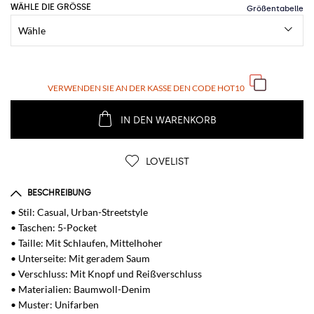
WÄHLE DIE GRÖSSE
VERWENDEN SIE AN DER KASSE DEN CODE
HOT10
IN DEN WARENKORB
LOVELIST
BESCHREIBUNG
• Stil: Casual, Urban-Streetstyle
• Taschen: 5-Pocket
• Taille: Mit Schlaufen, Mittelhoher
• Unterseite: Mit geradem Saum
• Verschluss: Mit Knopf und Reißverschluss
• Materialien: Baumwoll-Denim
• Muster: Unifarben