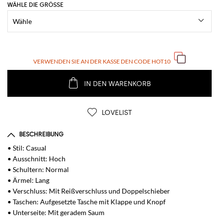
WÄHLE DIE GRÖSSE
VERWENDEN SIE AN DER KASSE DEN CODE
HOT10
IN DEN WARENKORB
LOVELIST
BESCHREIBUNG
• Stil: Casual
• Ausschnitt: Hoch
• Schultern: Normal
• Ärmel: Lang
• Verschluss: Mit Reißverschluss und Doppelschieber
• Taschen: Aufgesetzte Tasche mit Klappe und Knopf
• Unterseite: Mit geradem Saum