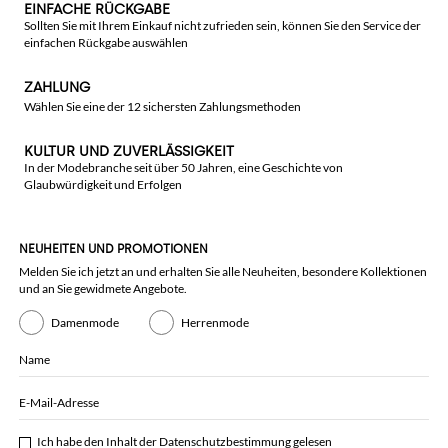
EINFACHE RÜCKGABE
Sollten Sie mit Ihrem Einkauf nicht zufrieden sein, können Sie den Service der
einfachen Rückgabe auswählen
ZAHLUNG
Wählen Sie eine der 12 sichersten Zahlungsmethoden
KULTUR UND ZUVERLÄSSIGKEIT
In der Modebranche seit über 50 Jahren, eine Geschichte von
Glaubwürdigkeit und Erfolgen
NEUHEITEN UND PROMOTIONEN
Melden Sie ich jetzt an und erhalten Sie alle Neuheiten, besondere Kollektionen
und an Sie gewidmete Angebote.
Damenmode
Herrenmode
Name
E-Mail-Adresse
Ich habe den Inhalt der
Datenschutzbestimmung
gelesen