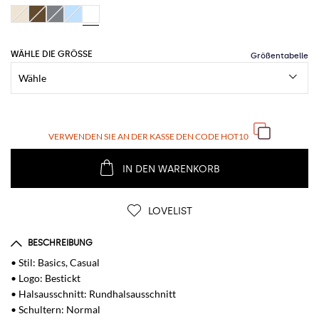
WÄHLE DIE GRÖSSE
VERWENDEN SIE AN DER KASSE DEN CODE
HOT10
IN DEN WARENKORB
LOVELIST
BESCHREIBUNG
• Stil: Basics, Casual
• Logo: Bestickt
• Halsausschnitt: Rundhalsausschnitt
• Schultern: Normal