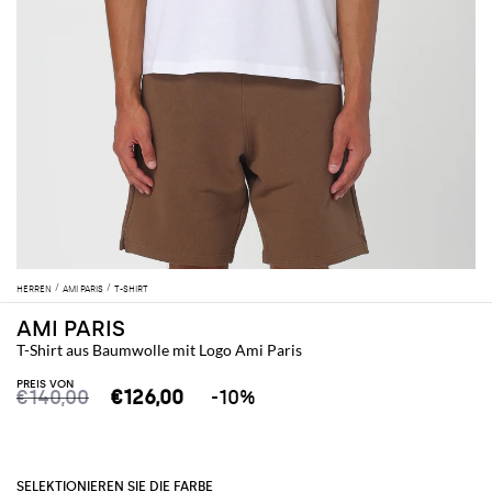
HERREN
AMI PARIS
T-SHIRT
AMI PARIS
T-Shirt aus Baumwolle mit Logo Ami Paris
PREIS VON
€140,00
€126,00
-10%
SELEKTIONIEREN SIE DIE FARBE