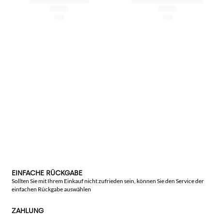
EINFACHE RÜCKGABE
Sollten Sie mit Ihrem Einkauf nicht zufrieden sein, können Sie den Service der
einfachen Rückgabe auswählen
ZAHLUNG