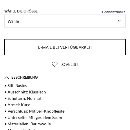
WÄHLE DIE GRÖSSE
E-MAIL BEI VERFÜGBARKEIT
LOVELIST
BESCHREIBUNG
• Stil: Basics
• Ausschnitt: Klassisch
• Schultern: Normal
• Ärmel: Kurz
• Verschluss: Mit 3er-Knopfleiste
• Unterseite: Mit geradem Saum
• Materialien: Baumwolle