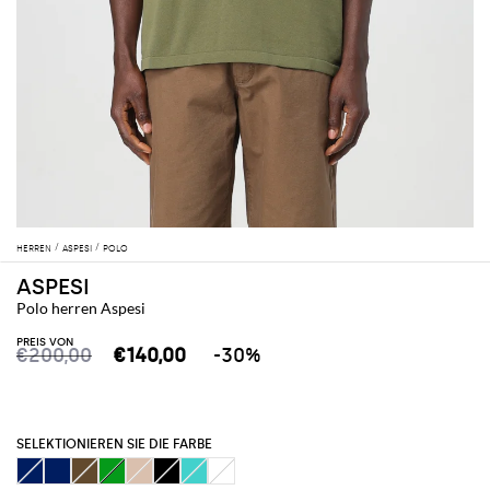
HERREN
ASPESI
POLO
ASPESI
Polo herren Aspesi
PREIS VON
€200,00
€140,00
-30%
SELEKTIONIEREN SIE DIE FARBE