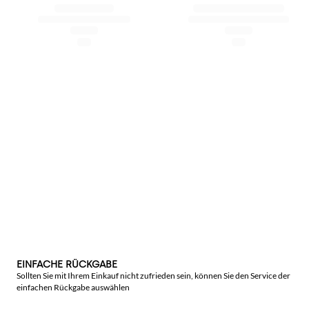
EINFACHE RÜCKGABE
Sollten Sie mit Ihrem Einkauf nicht zufrieden sein, können Sie den Service der
einfachen Rückgabe auswählen