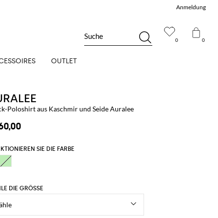
Anmeldung
Suche
0
0
CESSOIRES
OUTLET
URALEE
ick-Poloshirt aus Kaschmir und Seide Auralee
60,00
KTIONIEREN SIE DIE FARBE
LE DIE GRÖSSE