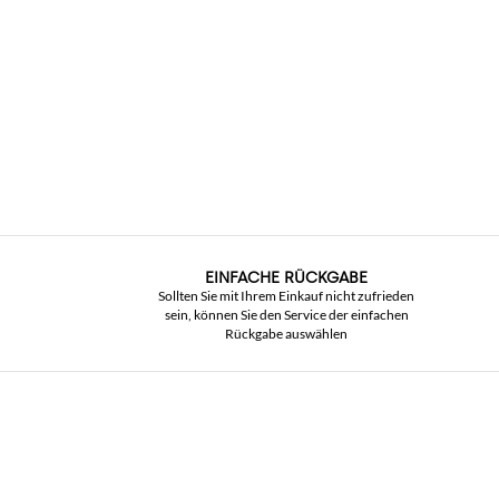
EINFACHE RÜCKGABE
Sollten Sie mit Ihrem Einkauf nicht zufrieden
sein, können Sie den Service der einfachen
Rückgabe auswählen