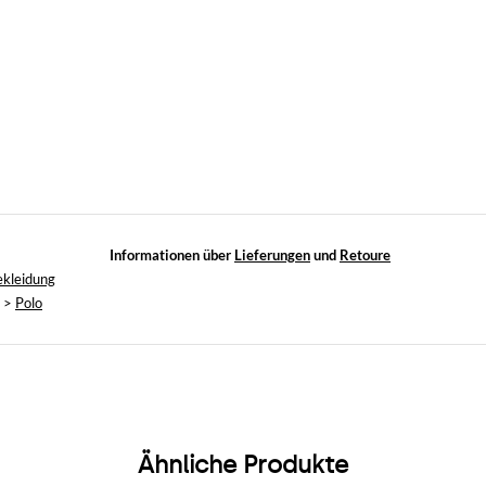
Informationen über
Lieferungen
und
Retoure
ekleidung
>
Polo
Ähnliche Produkte