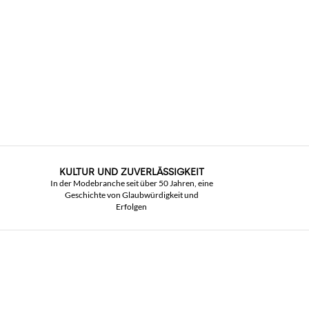
KULTUR UND ZUVERLÄSSIGKEIT
In der Modebranche seit über 50 Jahren, eine
Geschichte von Glaubwürdigkeit und
Erfolgen