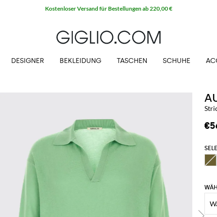
Kostenloser Versand für Bestellungen ab 220,00 €
DESIGNER
BEKLEIDUNG
TASCHEN
SCHUHE
AC
A
Str
€5
SELE
WÄH