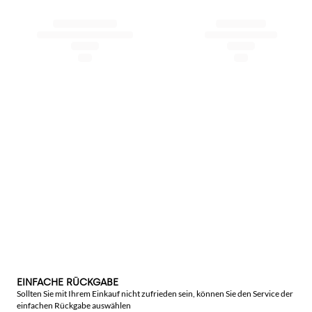
EINFACHE RÜCKGABE
Sollten Sie mit Ihrem Einkauf nicht zufrieden sein, können Sie den Service der
einfachen Rückgabe auswählen