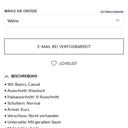
WÄHLE DIE GRÖSSE
E-MAIL BEI VERFÜGBARKEIT
LOVELIST
BESCHREIBUNG
• Stil: Basics, Casual
• Ausschnitt: Klassisch
• Halsausschnitt: V-Ausschnitt
• Schultern: Normal
• Ärmel: Kurz
• Verschluss: Nicht vorhanden
• Unterseite: Mit geradem Saum