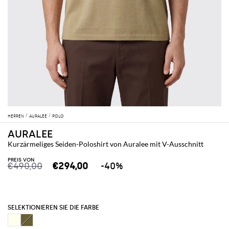
HERREN
AURALEE
POLO
AURALEE
Kurzärmeliges Seiden-Poloshirt von Auralee mit V-Ausschnitt
PREIS VON
€490,00
€294,00
-40%
SELEKTIONIEREN SIE DIE FARBE