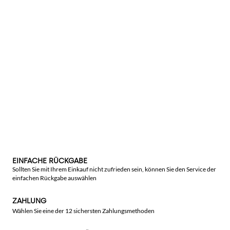
EINFACHE RÜCKGABE
Sollten Sie mit Ihrem Einkauf nicht zufrieden sein, können Sie den Service der
einfachen Rückgabe auswählen
ZAHLUNG
Wählen Sie eine der 12 sichersten Zahlungsmethoden