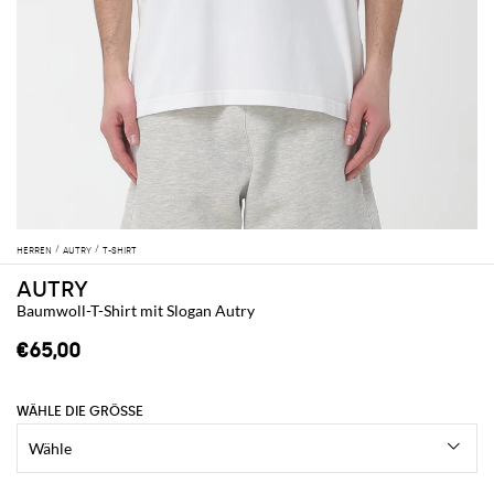
HERREN
AUTRY
T-SHIRT
AUTRY
Baumwoll-T-Shirt mit Slogan Autry
€65,00
WÄHLE DIE GRÖSSE