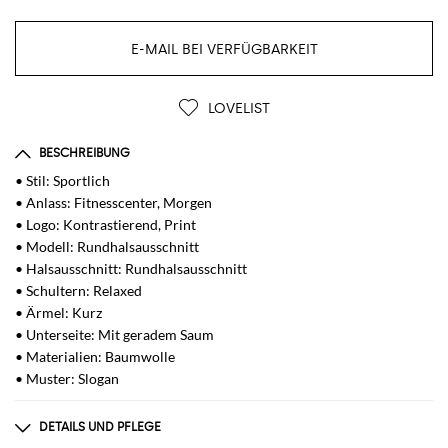
E-MAIL BEI VERFÜGBARKEIT
LOVELIST
BESCHREIBUNG
• Stil: Sportlich
• Anlass: Fitnesscenter, Morgen
• Logo: Kontrastierend, Print
• Modell: Rundhalsausschnitt
• Halsausschnitt: Rundhalsausschnitt
• Schultern: Relaxed
• Ärmel: Kurz
• Unterseite: Mit geradem Saum
• Materialien: Baumwolle
• Muster: Slogan
DETAILS UND PFLEGE