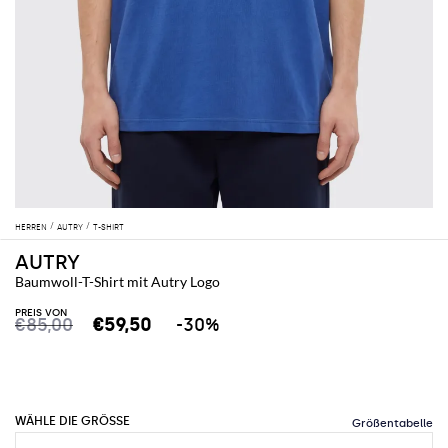
HERREN
AUTRY
T-SHIRT
AUTRY
Baumwoll-T-Shirt mit Autry Logo
PREIS VON
€85,00
€59,50
-30%
WÄHLE DIE GRÖSSE