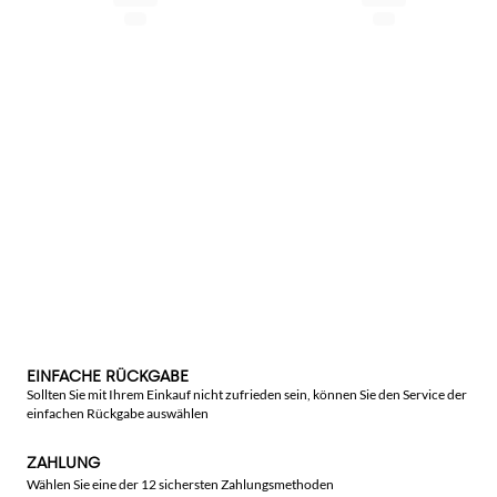
EINFACHE RÜCKGABE
Sollten Sie mit Ihrem Einkauf nicht zufrieden sein, können Sie den Service der
einfachen Rückgabe auswählen
ZAHLUNG
Wählen Sie eine der 12 sichersten Zahlungsmethoden