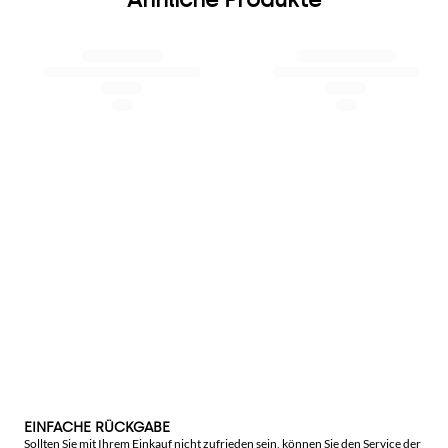
EINFACHE RÜCKGABE
Sollten Sie mit Ihrem Einkauf nicht zufrieden sein, können Sie den Service der