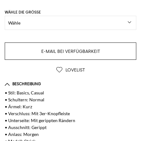
WÄHLE DIE GRÖSSE
E-MAIL BEI VERFÜGBARKEIT
LOVELIST
BESCHREIBUNG
• Stil: Basics, Casual
• Schultern: Normal
• Ärmel: Kurz
• Verschluss: Mit 3er-Knopfleiste
• Unterseite: Mit gerippten Rändern
• Ausschnitt: Gerippt
• Anlass: Morgen