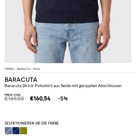
HERREN
BARACUTA
POLO
BARACUTA
Baracuta Strick-Poloshirt aus Seide mit gerippten Abschlüssen
PREIS VON
€169,00
€160,54
-5%
SELEKTIONIEREN SIE DIE FARBE