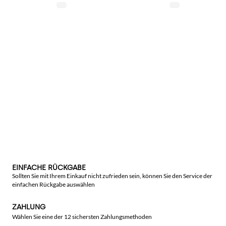
EINFACHE RÜCKGABE
Sollten Sie mit Ihrem Einkauf nicht zufrieden sein, können Sie den Service der
einfachen Rückgabe auswählen
ZAHLUNG
Wählen Sie eine der 12 sichersten Zahlungsmethoden