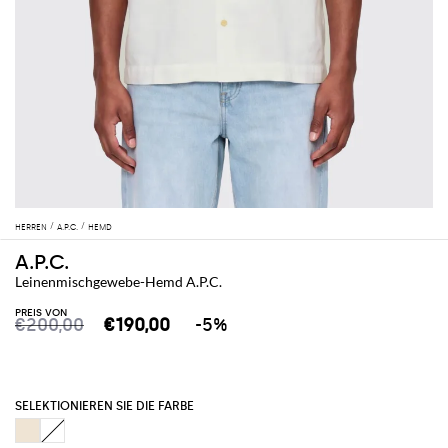
HERREN
A.P.C.
HEMD
A.P.C.
Leinenmischgewebe-Hemd A.P.C.
PREIS VON
€200,00
€190,00
-5%
SELEKTIONIEREN SIE DIE FARBE