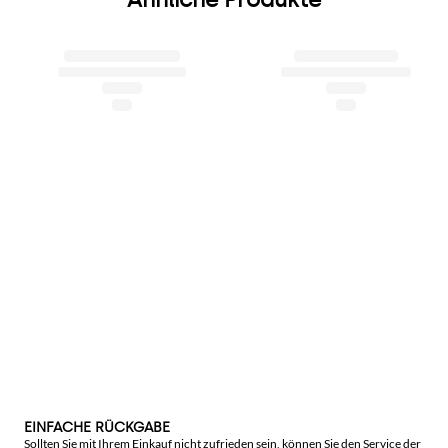
EINFACHE RÜCKGABE
Sollten Sie mit Ihrem Einkauf nicht zufrieden sein, können Sie den Service der