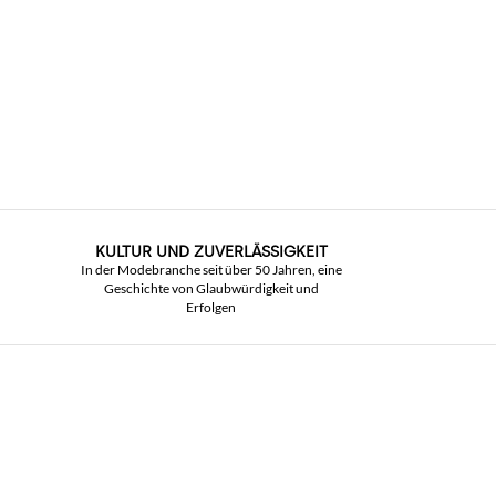
KULTUR UND ZUVERLÄSSIGKEIT
In der Modebranche seit über 50 Jahren, eine
Geschichte von Glaubwürdigkeit und
Erfolgen