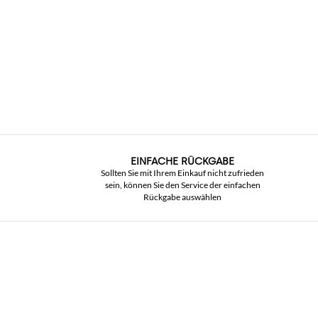
EINFACHE RÜCKGABE
Sollten Sie mit Ihrem Einkauf nicht zufrieden
sein, können Sie den Service der einfachen
Rückgabe auswählen