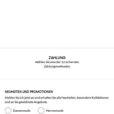
ZAHLUNG
Wählen Sie eine der 12 sichersten
Zahlungsmethoden
NEUHEITEN UND PROMOTIONEN
Melden Sie ich jetzt an und erhalten Sie alle Neuheiten, besondere Kollektionen
und an Sie gewidmete Angebote.
Damenmode
Herrenmode