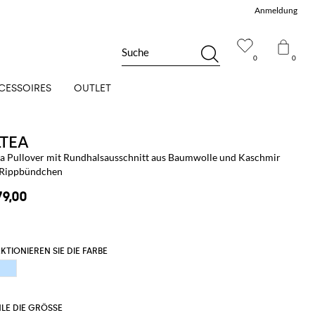
Anmeldung
Suche
0
0
CESSOIRES
OUTLET
LTEA
ea Pullover mit Rundhalsausschnitt aus Baumwolle und Kaschmir
 Rippbündchen
79,00
KTIONIEREN SIE DIE FARBE
LE DIE GRÖSSE