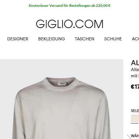
Kostenloser Versand für Bestellungen ab 220,00 €
DESIGNER
BEKLEIDUNG
TASCHEN
SCHUHE
AC
A
Alt
mit
€1
SELE
WÄH