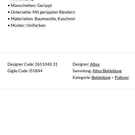
• Manschetten: Gerippt
• Unterseite: Mit gerippten Rändern
• Materialien: Baumwolle, Kaschmir
• Muster: Unifarben
Designer Code: 2651040 31
Designer:
Altea
Giglio Code: I55844
Sammlung:
Altea Bekleidung
Kategorie:
Bekleidung
>
Pullover