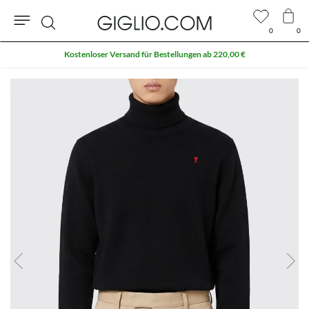
0
0
Suche
Kostenloser Versand für Bestellungen ab 220,00 €