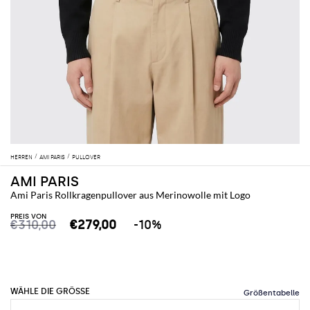
HERREN
AMI PARIS
PULLOVER
AMI PARIS
Ami Paris Rollkragenpullover aus Merinowolle mit Logo
PREIS VON
€310,00
€279,00
-10%
WÄHLE DIE GRÖSSE