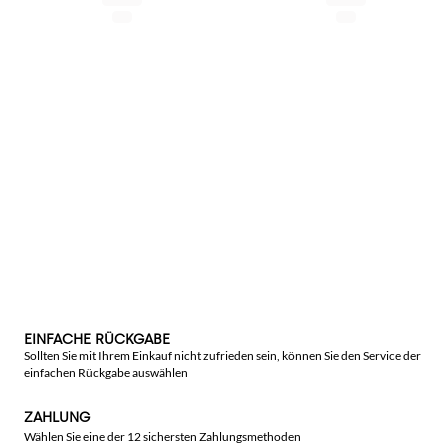
EINFACHE RÜCKGABE
Sollten Sie mit Ihrem Einkauf nicht zufrieden sein, können Sie den Service der
einfachen Rückgabe auswählen
ZAHLUNG
Wählen Sie eine der 12 sichersten Zahlungsmethoden