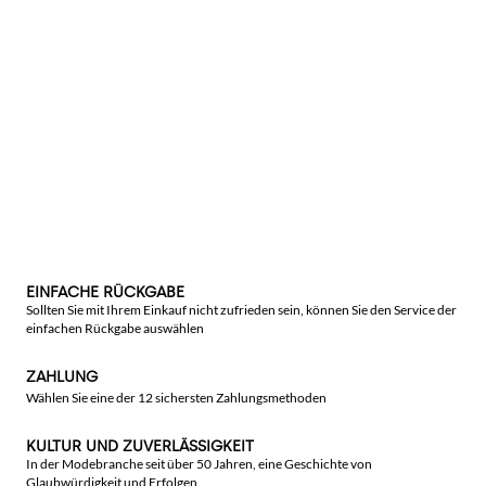
EINFACHE RÜCKGABE
Sollten Sie mit Ihrem Einkauf nicht zufrieden sein, können Sie den Service der
einfachen Rückgabe auswählen
ZAHLUNG
Wählen Sie eine der 12 sichersten Zahlungsmethoden
KULTUR UND ZUVERLÄSSIGKEIT
In der Modebranche seit über 50 Jahren, eine Geschichte von
Glaubwürdigkeit und Erfolgen