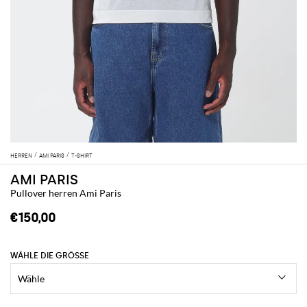
HERREN
AMI PARIS
T-SHIRT
AMI PARIS
Pullover herren Ami Paris
€150,00
WÄHLE DIE GRÖSSE