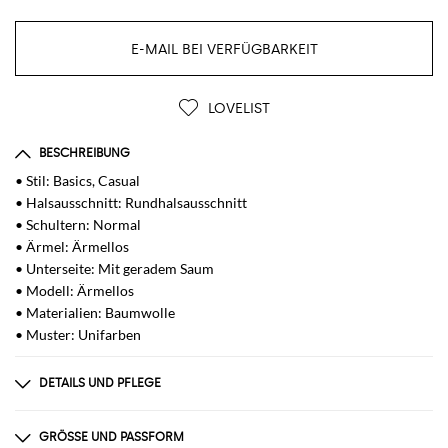
E-MAIL BEI VERFÜGBARKEIT
LOVELIST
BESCHREIBUNG
• Stil: Basics, Casual
• Halsausschnitt: Rundhalsausschnitt
• Schultern: Normal
• Ärmel: Ärmellos
• Unterseite: Mit geradem Saum
• Modell: Ärmellos
• Materialien: Baumwolle
• Muster: Unifarben
DETAILS UND PFLEGE
Zusammensetzung
Cotton | 100% cotton
GRÖSSE UND PASSFORM