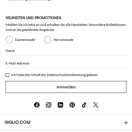
NEUHEITEN UND PROMOTIONEN
Melden Sie ich jetzt an und erhalten Sie alle Neuheiten, besondere Kollektionen
und an Sie gewidmete Angebote.
Damenmode
Herrenmode
Name
E-Mail-Adresse
Ich habe den Inhalt der
Datenschutzbestimmung
gelesen
Anmelden
GIGLIO.COM