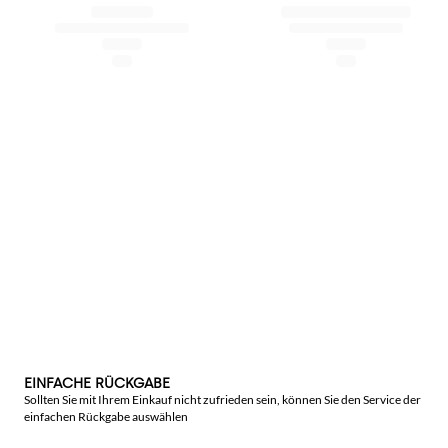
EINFACHE RÜCKGABE
Sollten Sie mit Ihrem Einkauf nicht zufrieden sein, können Sie den Service der
einfachen Rückgabe auswählen