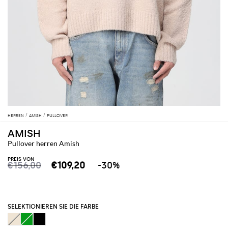
HERREN
AMISH
PULLOVER
AMISH
Pullover herren Amish
PREIS VON
€156,00
€109,20
-30%
SELEKTIONIEREN SIE DIE FARBE