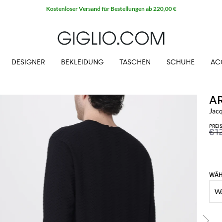
Kostenloser Versand für Bestellungen ab 220,00 €
DESIGNER
BEKLEIDUNG
TASCHEN
SCHUHE
AC
A
Jac
PREI
€1
WÄH