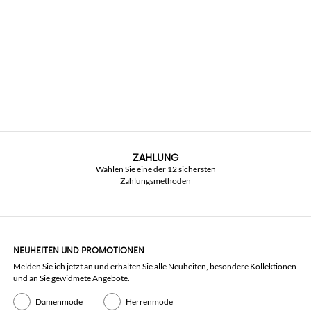
ZAHLUNG
Wählen Sie eine der 12 sichersten
Zahlungsmethoden
NEUHEITEN UND PROMOTIONEN
Melden Sie ich jetzt an und erhalten Sie alle Neuheiten, besondere Kollektionen
und an Sie gewidmete Angebote.
Damenmode
Herrenmode