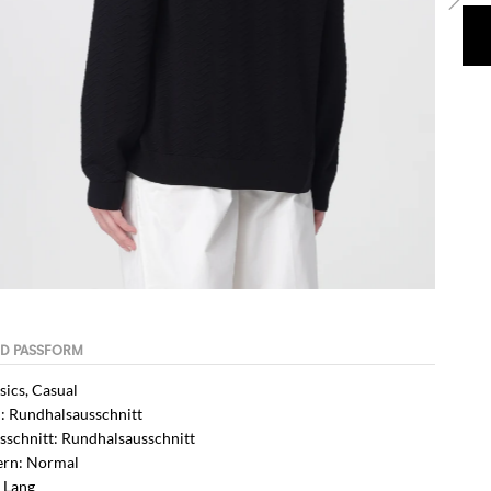
asics, Casual
: Rundhalsausschnitt
sschnitt: Rundhalsausschnitt
ern: Normal
 Lang