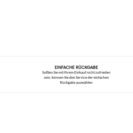
EINFACHE RÜCKGABE
Sollten Sie mit Ihrem Einkauf nicht zufrieden
sein, können Sie den Service der einfachen
Rückgabe auswählen