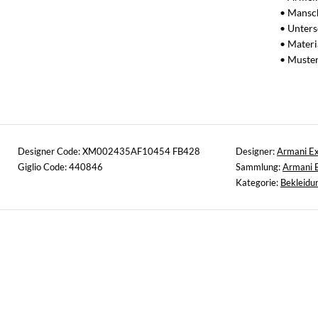
• Mansch
• Unters
• Materi
• Muster
Designer Code: XM002435AF10454 FB428
Designer:
Armani E
Giglio Code: 440846
Sammlung:
Armani 
Kategorie:
Bekleidu