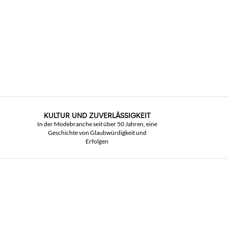
KULTUR UND ZUVERLÄSSIGKEIT
In der Modebranche seit über 50 Jahren, eine
Geschichte von Glaubwürdigkeit und
Erfolgen