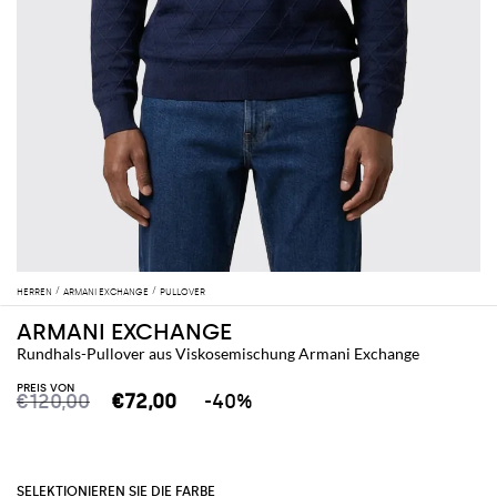
HERREN
ARMANI EXCHANGE
PULLOVER
ARMANI EXCHANGE
Rundhals-Pullover aus Viskosemischung Armani Exchange
PREIS VON
€120,00
€72,00
-40%
SELEKTIONIEREN SIE DIE FARBE