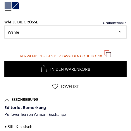
WÄHLE DIE GRÖSSE
VERWENDEN SIE AN DER KASSE DEN CODE
HOT10
IN DEN WARENKORB
LOVELIST
BESCHREIBUNG
Editorial Bemerkung
Pullover herren Armani Exchange
• Stil: Klassisch