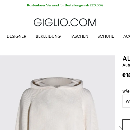
Kostenloser Versand für Bestellungen ab 220,00 €
DESIGNER
BEKLEIDUNG
TASCHEN
SCHUHE
AC
A
Aut
€1
WÄH