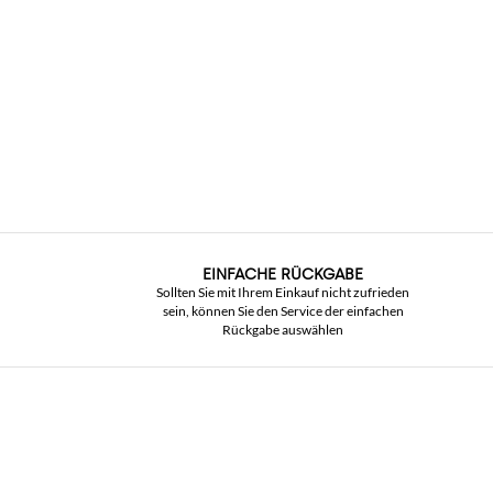
EINFACHE RÜCKGABE
Sollten Sie mit Ihrem Einkauf nicht zufrieden
sein, können Sie den Service der einfachen
Rückgabe auswählen