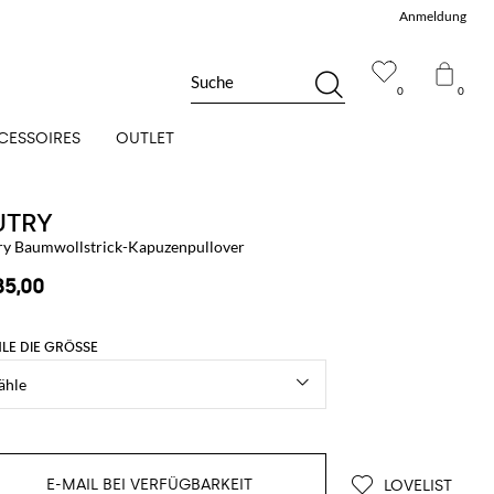
Anmeldung
Suche
0
0
CESSOIRES
OUTLET
UTRY
ry Baumwollstrick-Kapuzenpullover
85,00
LE DIE GRÖSSE
E-MAIL BEI VERFÜGBARKEIT
LOVELIST