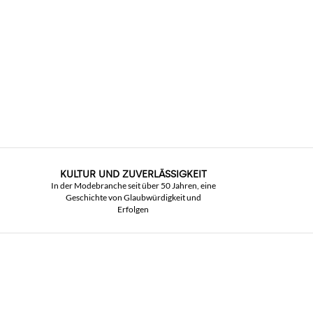
KULTUR UND ZUVERLÄSSIGKEIT
In der Modebranche seit über 50 Jahren, eine
Geschichte von Glaubwürdigkeit und
Erfolgen