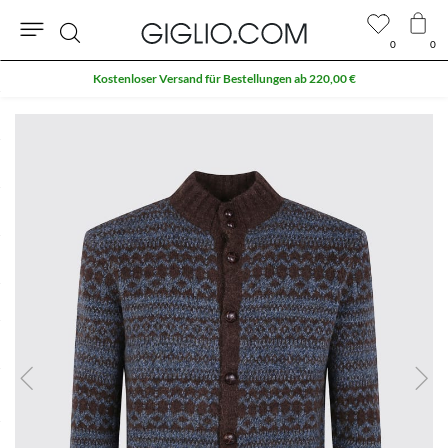
0
0
Suche