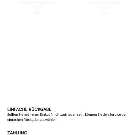
EINFACHE RÜCKGABE
Sollten Sie mit Ihrem Einkauf nicht zufrieden sein, können Sie den Service der
einfachen Rückgabe auswählen
ZAHLUNG