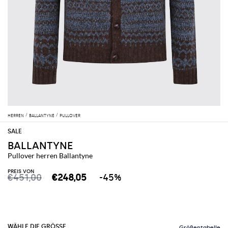
HERREN
BALLANTYNE
PULLOVER
BALLANTYNE
Pullover herren Ballantyne
PREIS VON
€451,00
€248,05
-45%
WÄHLE DIE GRÖSSE