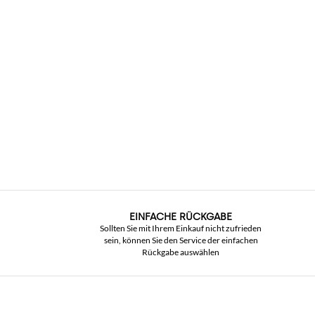
EINFACHE RÜCKGABE
Sollten Sie mit Ihrem Einkauf nicht zufrieden
sein, können Sie den Service der einfachen
Rückgabe auswählen