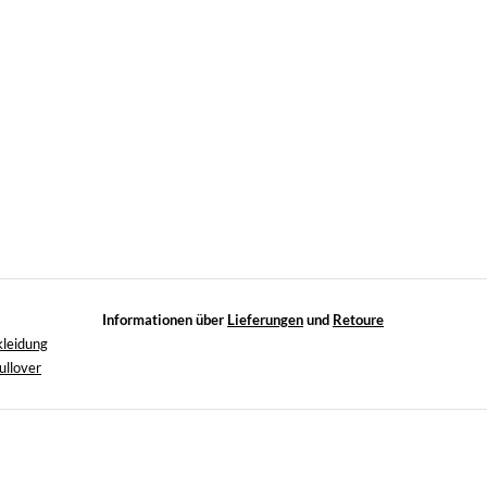
Informationen über
Lieferungen
und
Retoure
kleidung
ullover