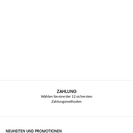
ZAHLUNG
Wählen Sie eine der 12 sichersten
Zahlungsmethoden
NEUHEITEN UND PROMOTIONEN