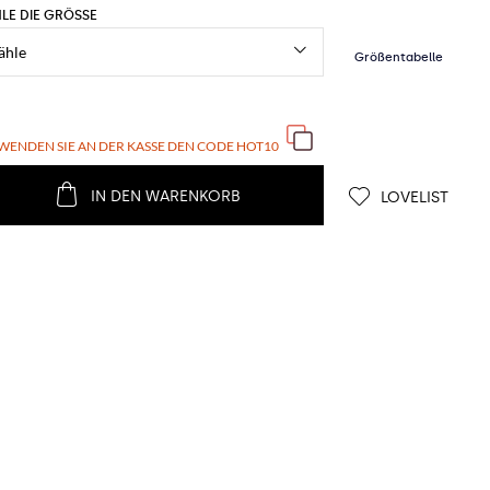
LE DIE GRÖSSE
WENDEN SIE AN DER KASSE DEN CODE
HOT10
IN DEN WARENKORB
LOVELIST