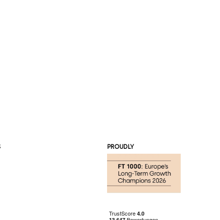
S
PROUDLY