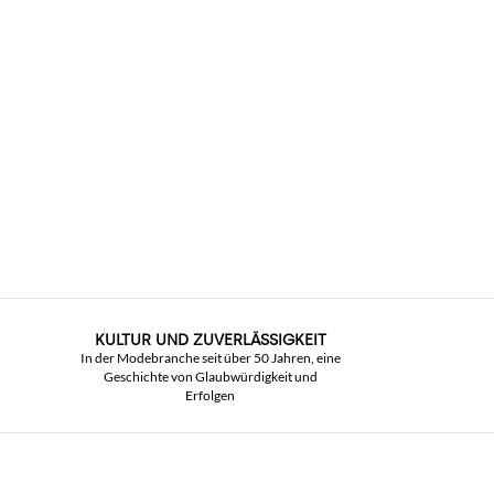
KULTUR UND ZUVERLÄSSIGKEIT
In der Modebranche seit über 50 Jahren, eine
Geschichte von Glaubwürdigkeit und
Erfolgen