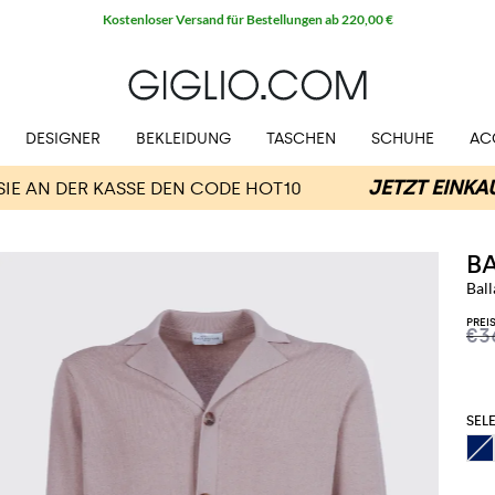
DESIGNER
BEKLEIDUNG
TASCHEN
SCHUHE
AC
B
Bal
PREI
€3
SELE