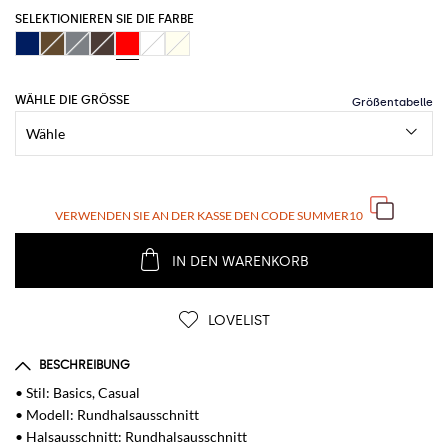
SELEKTIONIEREN SIE DIE FARBE
WÄHLE DIE GRÖSSE
VERWENDEN SIE AN DER KASSE DEN CODE
SUMMER10
IN DEN WARENKORB
LOVELIST
BESCHREIBUNG
• Stil: Basics, Casual
• Modell: Rundhalsausschnitt
• Halsausschnitt: Rundhalsausschnitt