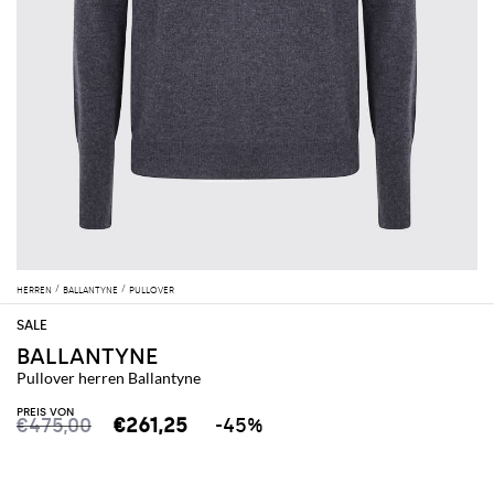
HERREN
BALLANTYNE
PULLOVER
BALLANTYNE
Pullover herren Ballantyne
PREIS VON
€475,00
€261,25
-45%