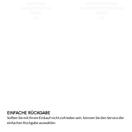
EINFACHE RÜCKGABE
Sollten Sie mit Ihrem Einkauf nicht zufrieden sein, können Sie den Service der
einfachen Rückgabe auswählen