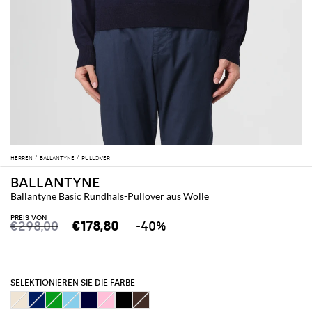
HERREN
BALLANTYNE
PULLOVER
BALLANTYNE
Ballantyne Basic Rundhals-Pullover aus Wolle
PREIS VON
€298,00
€178,80
-40%
SELEKTIONIEREN SIE DIE FARBE