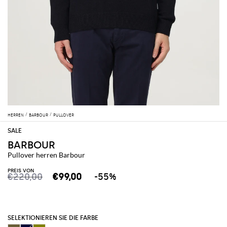
HERREN
BARBOUR
PULLOVER
BARBOUR
Pullover herren Barbour
PREIS VON
€220,00
€99,00
-55%
SELEKTIONIEREN SIE DIE FARBE