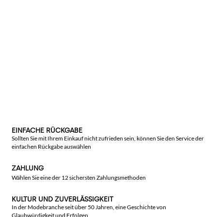
EINFACHE RÜCKGABE
Sollten Sie mit Ihrem Einkauf nicht zufrieden sein, können Sie den Service der
einfachen Rückgabe auswählen
ZAHLUNG
Wählen Sie eine der 12 sichersten Zahlungsmethoden
KULTUR UND ZUVERLÄSSIGKEIT
In der Modebranche seit über 50 Jahren, eine Geschichte von
Glaubwürdigkeit und Erfolgen