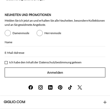
NEUHEITEN UND PROMOTIONEN
Melden Sie ich jetzt an und erhalten Sie alle Neuheiten, besondere Kollektionen
und an Sie gewidmete Angebote.
Damenmode
Herrenmode
Name
E-Mail-Adresse
Ich habe den Inhalt der
Datenschutzbestimmung
gelesen
Anmelden
GIGLIO.COM