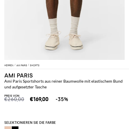
HERREN
AMI PARIS
SHORTS
AMI PARIS
Ami Paris Sportshorts aus reiner Baumwolle mit elastischem Bund
und aufgesetzter Tasche
PREIS VON
€260,00
€169,00
-35%
SELEKTIONIEREN SIE DIE FARBE