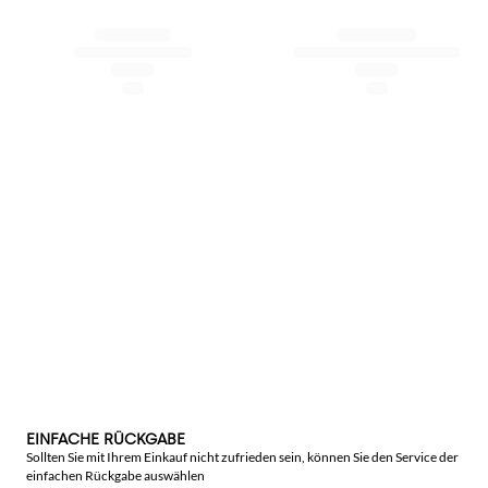
EINFACHE RÜCKGABE
Sollten Sie mit Ihrem Einkauf nicht zufrieden sein, können Sie den Service der
einfachen Rückgabe auswählen