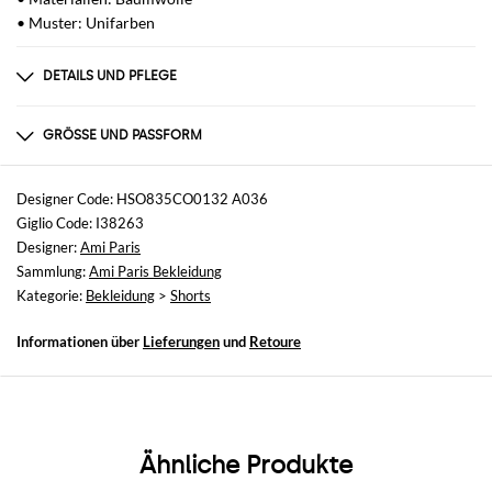
• Muster: Unifarben
DETAILS UND PFLEGE
Zusammensetzung
Cotton | 100% cotton
GRÖSSE UND PASSFORM
Größen
nicht verfügbar
Designer Code: HSO835CO0132 A036
Giglio Code: I38263
Größe und Passform
Designer:
Ami Paris
Normale Passform
Sammlung:
Ami Paris Bekleidung
Kategorie:
Bekleidung
>
Shorts
Informationen über
Lieferungen
und
Retoure
Ähnliche Produkte