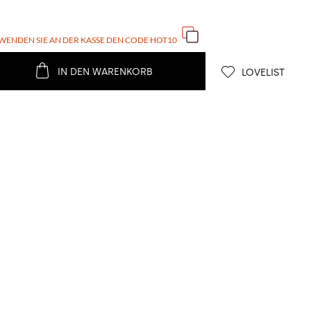
WENDEN SIE AN DER KASSE DEN CODE
HOT10
IN DEN WARENKORB
LOVELIST