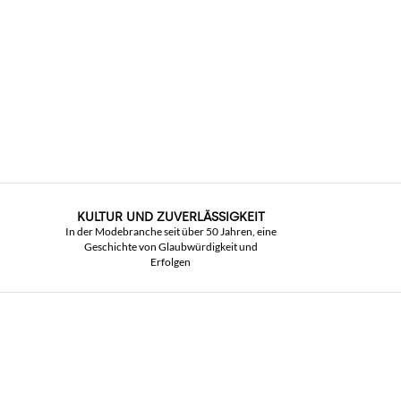
KULTUR UND ZUVERLÄSSIGKEIT
In der Modebranche seit über 50 Jahren, eine
Geschichte von Glaubwürdigkeit und
Erfolgen