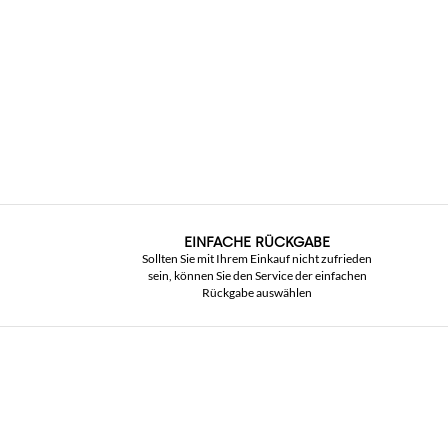
EINFACHE RÜCKGABE
Sollten Sie mit Ihrem Einkauf nicht zufrieden
sein, können Sie den Service der einfachen
Rückgabe auswählen