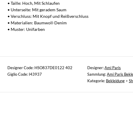
• Taille: Hoch, Mit Schlaufen
• Unterseite: Mit geradem Saum
• Verschluss: Mit Knopf und Reißverschluss
• Materialien: Baumwoll-Denim
• Muster: Unifarben
Designer Code: HSO837DE0122 402
Designer:
Ami Paris
Giglio Code: I43937
Sammlung:
Ami Paris Bekl
Kategorie:
Bekleidung
>
Sh