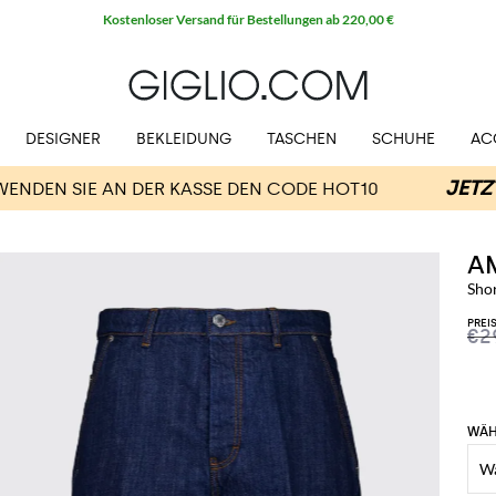
Kostenloser Versand für Bestellungen ab 220,00 €
DESIGNER
BEKLEIDUNG
TASCHEN
SCHUHE
AC
AM
Sho
PREI
€2
WÄH