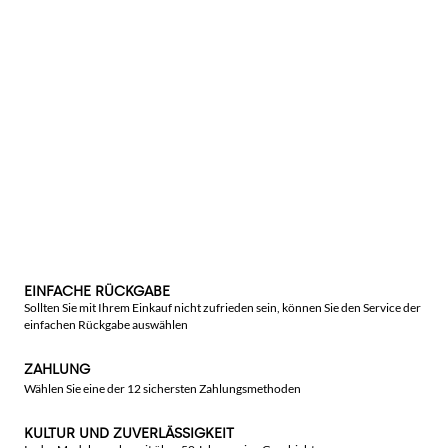
EINFACHE RÜCKGABE
Sollten Sie mit Ihrem Einkauf nicht zufrieden sein, können Sie den Service der
einfachen Rückgabe auswählen
ZAHLUNG
Wählen Sie eine der 12 sichersten Zahlungsmethoden
KULTUR UND ZUVERLÄSSIGKEIT