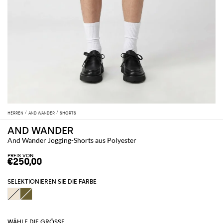
HERREN
AND WANDER
SHORTS
AND WANDER
And Wander Jogging-Shorts aus Polyester
PREIS VON
€250,00
SELEKTIONIEREN SIE DIE FARBE
WÄHLE DIE GRÖSSE