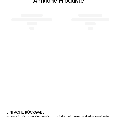
Ähnliche Produkte
EINFACHE RÜCKGABE
Sollten Sie mit Ihrem Einkauf nicht zufrieden sein, können Sie den Service der