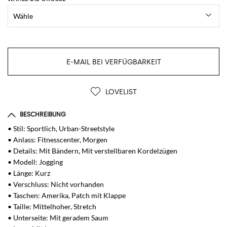
E-MAIL BEI VERFÜGBARKEIT
LOVELIST
BESCHREIBUNG
• Stil: Sportlich, Urban-Streetstyle
• Anlass: Fitnesscenter, Morgen
• Details: Mit Bändern, Mit verstellbaren Kordelzügen
• Modell: Jogging
• Länge: Kurz
• Verschluss: Nicht vorhanden
• Taschen: Amerika, Patch mit Klappe
• Taille: Mittelhoher, Stretch
• Unterseite: Mit geradem Saum