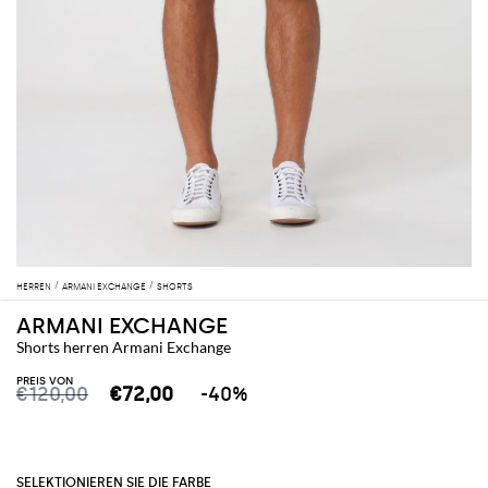
HERREN
ARMANI EXCHANGE
SHORTS
ARMANI EXCHANGE
Shorts herren Armani Exchange
PREIS VON
€120,00
€72,00
-40%
SELEKTIONIEREN SIE DIE FARBE