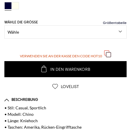
WÄHLE DIE GRÖSSE
VERWENDEN SIE AN DER KASSE DEN CODE
HOT10
IN DEN WARENKORB
LOVELIST
BESCHREIBUNG
• Stil: Casual, Sportlich
• Modell: Chino
• Länge: Kniehoch
• Taschen: Amerika, Rücken-Eingrifftasche