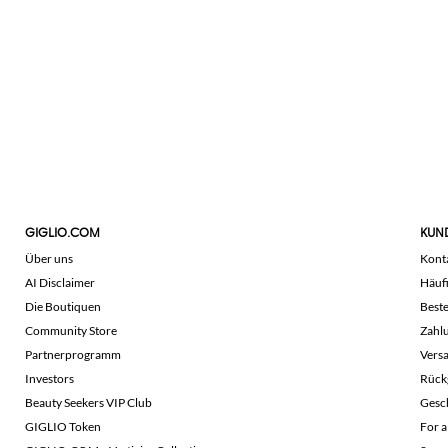
GIGLIO.COM
KUN
Über uns
Kont
AI Disclaimer
Häuf
Die Boutiquen
Beste
Community Store
Zahl
Partnerprogramm
Vers
Investors
Rück
Beauty Seekers VIP Club
Gesc
GIGLIO Token
For a