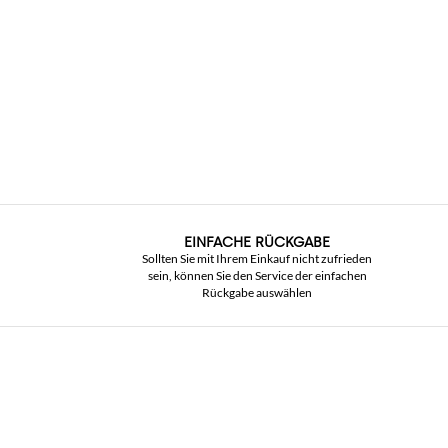
EINFACHE RÜCKGABE
Sollten Sie mit Ihrem Einkauf nicht zufrieden
sein, können Sie den Service der einfachen
Rückgabe auswählen