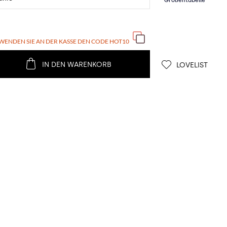
WENDEN SIE AN DER KASSE DEN CODE
HOT10
IN DEN WARENKORB
LOVELIST