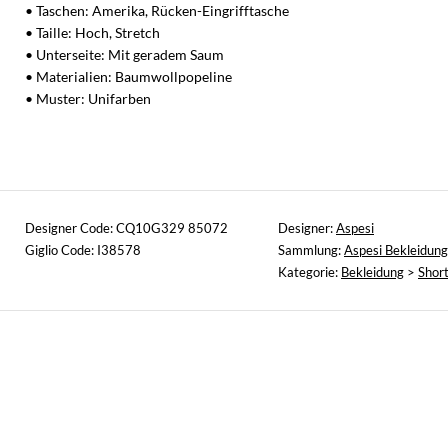
• Taschen: Amerika, Rücken-Eingrifftasche
• Taille: Hoch, Stretch
• Unterseite: Mit geradem Saum
• Materialien: Baumwollpopeline
• Muster: Unifarben
Designer Code: CQ10G329 85072
Designer:
Aspesi
Giglio Code: I38578
Sammlung:
Aspesi Bekleidung
Kategorie:
Bekleidung
>
Shor