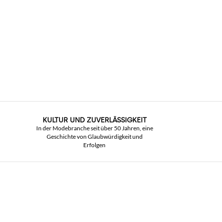
KULTUR UND ZUVERLÄSSIGKEIT
In der Modebranche seit über 50 Jahren, eine
Geschichte von Glaubwürdigkeit und
Erfolgen