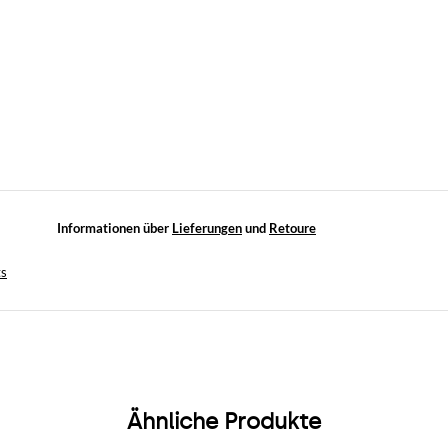
Informationen über
Lieferungen
und
Retoure
ts
Ähnliche Produkte