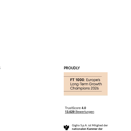
S
PROUDLY
Giglio S.p.A. ist Mitglied der
nationalen Kammer der