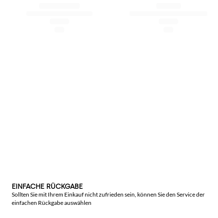
EINFACHE RÜCKGABE
Sollten Sie mit Ihrem Einkauf nicht zufrieden sein, können Sie den Service der
einfachen Rückgabe auswählen