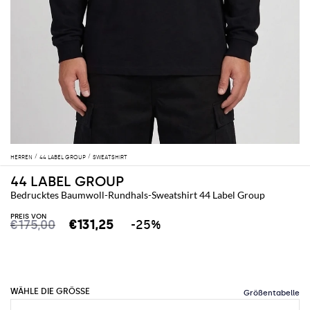
HERREN
44 LABEL GROUP
SWEATSHIRT
44 LABEL GROUP
Bedrucktes Baumwoll-Rundhals-Sweatshirt 44 Label Group
PREIS VON
€175,00
€131,25
-25%
WÄHLE DIE GRÖSSE